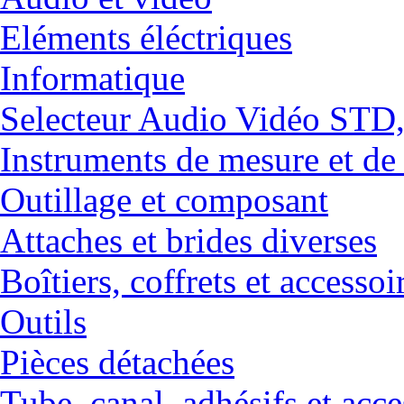
Eléments éléctriques
Informatique
Selecteur Audio Vidéo ST
Instruments de mesure et de
Outillage et composant
Attaches et brides diverses
Boîtiers, coffrets et accessoi
Outils
Pièces détachées
Tube, canal, adhésifs et acce