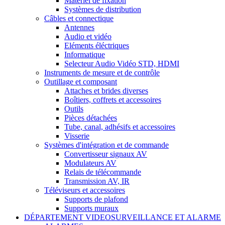
Matériel de fixation
Systèmes de distribution
Câbles et connectique
Antennes
Audio et vidéo
Eléments éléctriques
Informatique
Selecteur Audio Vidéo STD, HDMI
Instruments de mesure et de contrôle
Outillage et composant
Attaches et brides diverses
Boîtiers, coffrets et accessoires
Outils
Pièces détachées
Tube, canal, adhésifs et accessoires
Visserie
Systèmes d'intégration et de commande
Convertisseur signaux AV
Modulateurs AV
Relais de télécommande
Transmission AV, IR
Téléviseurs et accessoires
Supports de plafond
Supports muraux
DÉPARTEMENT VIDEOSURVEILLANCE ET ALARME