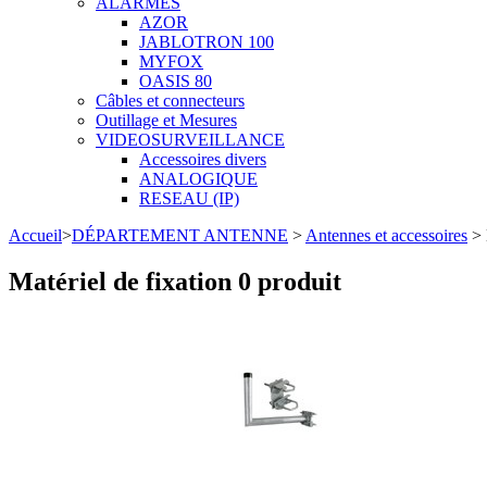
ALARMES
AZOR
JABLOTRON 100
MYFOX
OASIS 80
Câbles et connecteurs
Outillage et Mesures
VIDEOSURVEILLANCE
Accessoires divers
ANALOGIQUE
RESEAU (IP)
Accueil
>
DÉPARTEMENT ANTENNE
>
Antennes et accessoires
> 
Matériel de fixation
0 produit