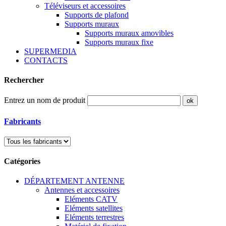
Téléviseurs et accessoires
Supports de plafond
Supports muraux
Supports muraux amovibles
Supports muraux fixe
SUPERMEDIA
CONTACTS
Rechercher
Entrez un nom de produit
Fabricants
Catégories
DÉPARTEMENT ANTENNE
Antennes et accessoires
Eléments CATV
Eléments satellites
Eléments terrestres