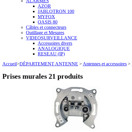
ALARMES
AZOR
JABLOTRON 100
MYFOX
OASIS 80
Câbles et connecteurs
Outillage et Mesures
VIDEOSURVEILLANCE
Accessoires divers
ANALOGIQUE
RESEAU (IP)
Accueil
>
DÉPARTEMENT ANTENNE
>
Antennes et accessoires
>
Prises murales
21 produits