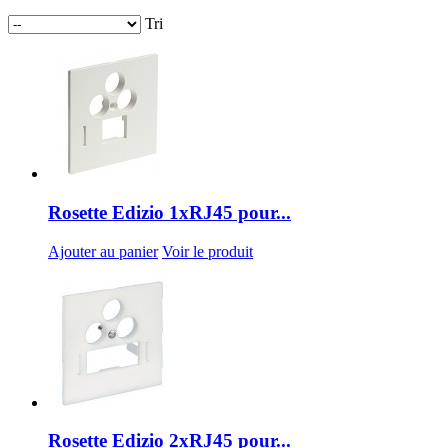
Tri
Rosette Edizio 1xRJ45 pour...
Ajouter au panier
Voir le produit
Rosette Edizio 2xRJ45 pour...