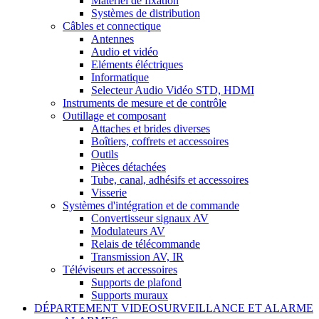
Matériel de fixation
Systèmes de distribution
Câbles et connectique
Antennes
Audio et vidéo
Eléments éléctriques
Informatique
Selecteur Audio Vidéo STD, HDMI
Instruments de mesure et de contrôle
Outillage et composant
Attaches et brides diverses
Boîtiers, coffrets et accessoires
Outils
Pièces détachées
Tube, canal, adhésifs et accessoires
Visserie
Systèmes d'intégration et de commande
Convertisseur signaux AV
Modulateurs AV
Relais de télécommande
Transmission AV, IR
Téléviseurs et accessoires
Supports de plafond
Supports muraux
DÉPARTEMENT VIDEOSURVEILLANCE ET ALARME