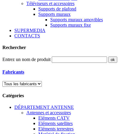
Téléviseurs et accessoires
Supports de plafond
Supports muraux
Supports muraux amovibles
Supports muraux fixe
SUPERMEDIA
CONTACTS
Rechercher
Entrez un nom de produit
Fabricants
Catégories
DÉPARTEMENT ANTENNE
Antennes et accessoires
Eléments CATV
Eléments satellites
Eléments terrestres