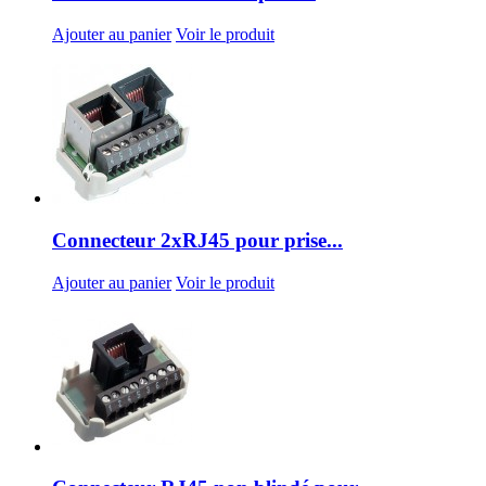
Ajouter au panier
Voir le produit
Connecteur 2xRJ45 pour prise...
Ajouter au panier
Voir le produit