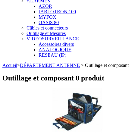
ALARMES
AZOR
JABLOTRON 100
MYFOX
OASIS 80
Câbles et connecteurs
Outillage et Mesures
VIDEOSURVEILLANCE
Accessoires divers
ANALOGIQUE
RESEAU (IP)
Accueil
>
DÉPARTEMENT ANTENNE
> Outillage et composant
Outillage et composant
0 produit