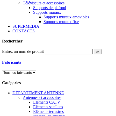
Téléviseurs et accessoires
Supports de plafond
Supports muraux
Supports muraux amovibles
Supports muraux fixe
SUPERMEDIA
CONTACTS
Rechercher
Entrez un nom de produit
Fabricants
Catégories
DÉPARTEMENT ANTENNE
Antennes et accessoires
Eléments CATV
Eléments satellites
Eléments terrestres