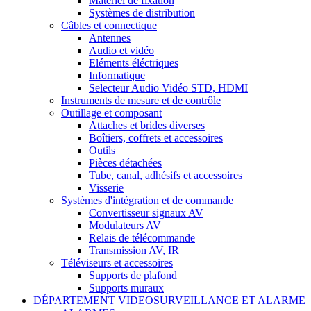
Matériel de fixation
Systèmes de distribution
Câbles et connectique
Antennes
Audio et vidéo
Eléments éléctriques
Informatique
Selecteur Audio Vidéo STD, HDMI
Instruments de mesure et de contrôle
Outillage et composant
Attaches et brides diverses
Boîtiers, coffrets et accessoires
Outils
Pièces détachées
Tube, canal, adhésifs et accessoires
Visserie
Systèmes d'intégration et de commande
Convertisseur signaux AV
Modulateurs AV
Relais de télécommande
Transmission AV, IR
Téléviseurs et accessoires
Supports de plafond
Supports muraux
DÉPARTEMENT VIDEOSURVEILLANCE ET ALARME