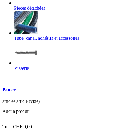
Pièces détachées
Tube, canal, adhésifs et accessoires
Visserie
Panier
articles
article
(vide)
Aucun produit
Total
CHF 0,00