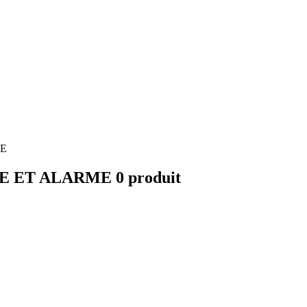
E
E ET ALARME
0 produit