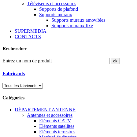
Téléviseurs et accessoires
Supports de plafond
Supports muraux
Supports muraux amovibles
Supports muraux fixe
SUPERMEDIA
CONTACTS
Rechercher
Entrez un nom de produit
Fabricants
Catégories
DÉPARTEMENT ANTENNE
Antennes et accessoires
Eléments CATV
Eléments satellites
Eléments terrestres