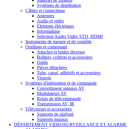
Matériel de fixation
Systèmes de distribution
Câbles et connectique
Antennes
Audio et vidéo
Eléments éléctriques
Informatique
Selecteur Audio Vidéo STD, HDMI
Instruments de mesure et de contrôle
Outillage et composant
Attaches et brides diverses
Boîtiers, coffrets et accessoires
Outils
Pièces détachées
Tube, canal, adhésifs et accessoires
Visserie
Systèmes d'intégration et de commande
Convertisseur signaux AV
Modulateurs AV
Relais de télécommande
Transmission AV, IR
Téléviseurs et accessoires
Supports de plafond
Supports muraux
DÉPARTEMENT VIDEOSURVEILLANCE ET ALARME